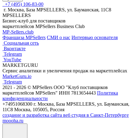
+7 (495) 106-83-00
г. Москва, База MPSELLERS, ул. Бауманская, 11С8
MPSELLERS
Бизнес-клуб для поставщиков
маркетплейсов MPSellers Business Club
MP-Sellers.club
Франшиза MPSellers
СМИ о нас
Интервью основателя
Cоциальная сеть
Вконтакте
Telegram
YouTube
MARKETGURU
Сервис аналитики и увеличения продаж на маркетплейсах
MarketGuru.io
Telegram
2021 - 2026 © MPSellers ООО "Клуб поставщиков
маркетплейсов MPSellers" ИНН 7813654443
Политика
конфиденциальности
+74951068300 г. Москва, База MPSELLERS, ул. Бауманская,
11С8 Москва, 105005, Россия
создание и разработка сайта веб студия в Санкт-Петербурге
moooha.ru