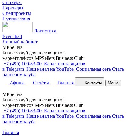
Спикеры
Партнеры
Спецпроекты
Путешествия
Логистика
Event hall
Личный кабинет
MPSellers
Бизнес-клуб для поставщиков
маркетплейсов MPSellers Business Club
+7 (495) 106-83-00
Канал поставщиков
в Telegram
Наш канал на YouTube
Cоциальная сеть
Стать
парнером клуба
Афиша
Отчёты
Главная
Контакты
Меню
MPSellers
Бизнес-клуб для поставщиков
маркетплейсов MPSellers Business Club
+7 (495) 106-83-00
Канал поставщиков
в Telegram
Наш канал на YouTube
Cоциальная сеть
Стать
парнером клуба
Главная