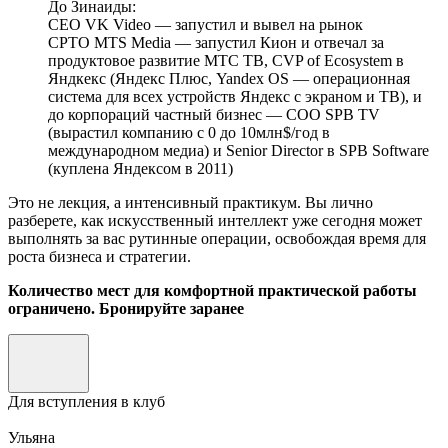
До Зинаиды:
CEO VK Video — запустил и вывел на рынок
CPTO MTS Media — запустил Кион и отвечал за
продуктовое развитие МТС ТВ, CVP of Ecosystem в
Яндкекс (Яндекс Плюс, Yandex OS — операционная
система для всех устройств Яндекс с экраном и ТВ), и
до корпораций частный бизнес — COO SPB TV
(вырастил компанию с 0 до 10млн$/год в
международном медиа) и Senior Director в SPB Software
(куплена Яндексом в 2011)
Это не лекция, а интенсивный практикум. Вы лично
разберете, как искусственный интеллект уже сегодня может
выполнять за вас рутинные операции, освобождая время для
роста бизнеса и стратегии.
Количество мест для комфортной практической работы
ограничено. Бронируйте заранее
Для вступления в клуб
Ульяна