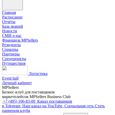
Главная
Расписание
Отчёты
База знаний
Новости
СМИ о нас
Франшиза MPSellers
Резиденты
Спикеры
Партнеры
Спецпроекты
Путешествия
Логистика
Event hall
Личный кабинет
MPSellers
Бизнес-клуб для поставщиков
маркетплейсов MPSellers Business Club
+7 (495) 106-83-00
Канал поставщиков
в Telegram
Наш канал на YouTube
Cоциальная сеть
Стать
парнером клуба