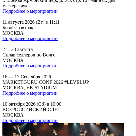
г. Москва Армянский пер., д. 3-5, стр. 10 «Чайных дел
мастерская»
Подробнее о мероприятии
11 августа 2026 (Вт) в 11:11
Бизнес завтрак
МОСКВА
Подробнее о мероприятии
21 - 23 августа
Сплав селлеров по Волге
МОСКВА
Подробнее о мероприятии
16 — 17 Сентября 2026
MARKETGURU CONF 2026 #LEVELUP
МОСКВА, VK STADIUM
Подробнее о мероприятии
10 октября 2026 (Сб) в 10:00
ВСЕРОССИЙСКИЙ СЛЕТ
МОСКВА
Подробнее о мероприятии