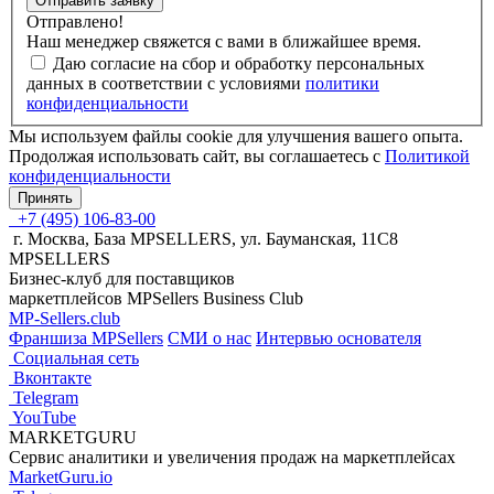
Отправить заявку
Отправлено!
Наш менеджер свяжется с вами в ближайшее время.
Даю согласие на сбор и обработку персональных
данных в соответствии с условиями
политики
конфиденциальности
Мы используем файлы cookie для улучшения вашего опыта.
Продолжая использовать сайт, вы соглашаетесь с
Политикой
конфиденциальности
Принять
+7 (495) 106-83-00
г. Москва, База MPSELLERS, ул. Бауманская, 11С8
MPSELLERS
Бизнес-клуб для поставщиков
маркетплейсов MPSellers Business Club
MP-Sellers.club
Франшиза MPSellers
СМИ о нас
Интервью основателя
Cоциальная сеть
Вконтакте
Telegram
YouTube
MARKETGURU
Сервис аналитики и увеличения продаж на маркетплейсах
MarketGuru.io