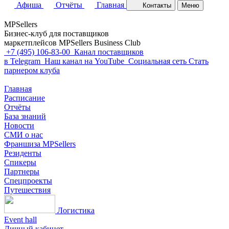
Афиша
Отчёты
Главная
Контакты
Меню
MPSellers
Бизнес-клуб для поставщиков
маркетплейсов MPSellers Business Club
+7 (495) 106-83-00
Канал поставщиков
в Telegram
Наш канал на YouTube
Cоциальная сеть
Стать
парнером клуба
Главная
Расписание
Отчёты
База знаний
Новости
СМИ о нас
Франшиза MPSellers
Резиденты
Спикеры
Партнеры
Спецпроекты
Путешествия
Логистика
Event hall
Личный кабинет