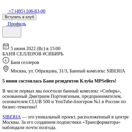
+7 (495) 106-83-00
Вступить в клуб
Профиль
5 июня 2022 (Вс) в 15:00
БАНЯ СЕЛЛЕРОВ #СИБИРЬ
Баня селлеров
Москва, ул. Образцова, 31/3, Банный комплекс SIBERIA
5 июня состоялась Баня резидентов Клуба MPSellers!
В числе первых мы посетили банный комплекс «Сибирь»,
основанный Дмитрием Портнягиным, предпринимателем,
основателем CLUB 500 и YouTube-блогером №1 в России по
бизнес-тематике!
SIBERIA
— это уникальный проект, расположенный в центре
Москвы. За его созданием подписчики «Трансформатора»
наблюдали почти полгода.