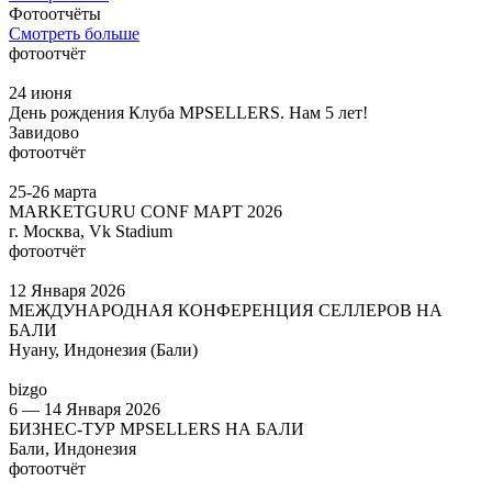
Фотоотчёты
Смотреть больше
фотоотчёт
24 июня
День рождения Клуба MPSELLERS. Нам 5 лет!
Завидово
фотоотчёт
25-26 марта
MARKETGURU CONF МАРТ 2026
г. Москва, Vk Stadium
фотоотчёт
12 Января 2026
МЕЖДУНАРОДНАЯ КОНФЕРЕНЦИЯ СЕЛЛЕРОВ НА
БАЛИ
Нуану, Индонезия (Бали)
bizgo
6 — 14 Января 2026
БИЗНЕС-ТУР MPSELLERS НА БАЛИ
Бали, Индонезия
фотоотчёт