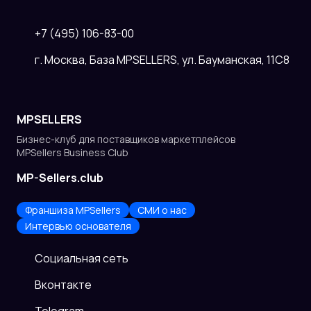
+7 (495) 106-83-00
г. Москва, База MPSELLERS, ул. Бауманская, 11С8
MPSELLERS
Бизнес-клуб для поставщиков
маркетплейсов
MPSellers Business Club
MP-Sellers.club
Франшиза MPSellers
СМИ о нас
Интервью основателя
Cоциальная сеть
Вконтакте