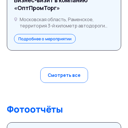
Бизнес-визит в компанию
«ОптПромТорг»
Московская область, Раменское,
территория 3-й километр автодороги
ММК–Раменское
Подробнее о мероприятии
Смотреть все
Фотоотчёты