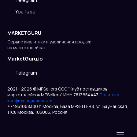
Telegram
YouTube
MARKETGURU
Сервис аналитики и увеличения продаж
на маркетплейсах
MarketGuru.io
Telegram
2021 - 2026 © MPSellers ООО "Клуб поставщиков
маркетплейсов MPSellers" ИНН 7813654443
Политика
конфиденциальности
+74951068300 г. Москва, База MPSELLERS, ул. Бауманская,
11С8 Москва, 105005, Россия