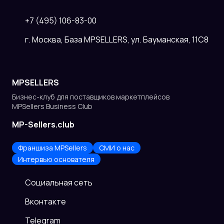
+7 (495) 106-83-00
г. Москва, База MPSELLERS, ул. Бауманская, 11С8
MPSELLERS
Бизнес-клуб для поставщиков
маркетплейсов
MPSellers Business Club
MP-Sellers.club
Франшиза MPSellers
СМИ о нас
Интервью основателя
Cоциальная сеть
Вконтакте
Telegram