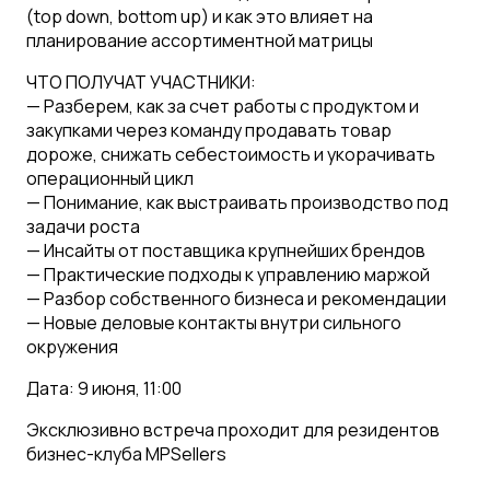
(top down, bottom up) и как это влияет на
планирование ассортиментной матрицы
ЧТО ПОЛУЧАТ УЧАСТНИКИ:
— Разберем, как за счет работы с продуктом и
закупками через команду продавать товар
дороже, снижать себестоимость и укорачивать
операционный цикл
— Понимание, как выстраивать производство под
задачи роста
— Инсайты от поставщика крупнейших брендов
— Практические подходы к управлению маржой
— Разбор собственного бизнеса и рекомендации
— Новые деловые контакты внутри сильного
окружения
Дата: 9 июня, 11:00
Эксклюзивно встреча проходит для резидентов
бизнес-клуба MPSellers