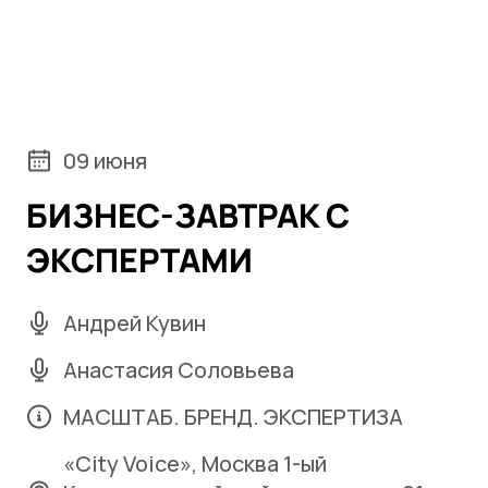
09 июня
БИЗНЕС-ЗАВТРАК С
ЭКСПЕРТАМИ
Андрей Кувин
Анастасия Соловьева
МАСШТАБ. БРЕНД. ЭКСПЕРТИЗА
«City Voice», Москва 1-ый