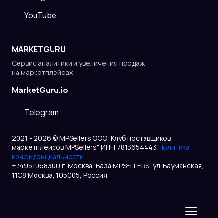
YouTube
MARKETGURU
Сервис аналитики и увеличения продаж
на маркетплейсах
MarketGuru.io
Telegram
2021 - 2026 © MPSellers ООО "Клуб поставщиков
маркетплейсов MPSellers" ИНН 7813654443
Политика
конфиденциальности
+74951068300 г. Москва, База MPSELLERS, ул. Бауманская,
11С8 Москва, 105005, Россия