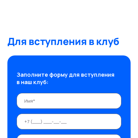
Для вступления в клуб
Заполните форму для вступления
в наш клуб: