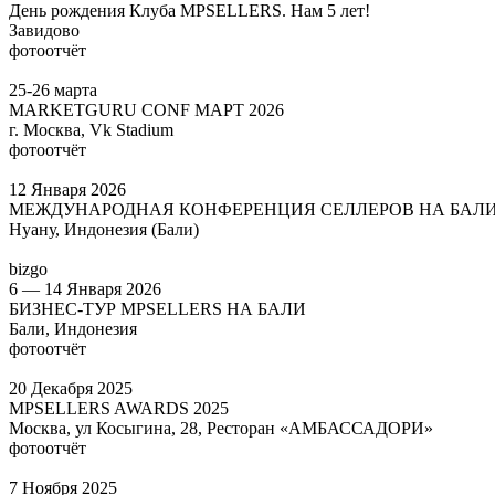
День рождения Клуба MPSELLERS. Нам 5 лет!
Завидово
фотоотчёт
25-26 марта
MARKETGURU CONF МАРТ 2026
г. Москва, Vk Stadium
фотоотчёт
12 Января 2026
МЕЖДУНАРОДНАЯ КОНФЕРЕНЦИЯ СЕЛЛЕРОВ НА БАЛ
Нуану, Индонезия (Бали)
bizgo
6 — 14 Января 2026
БИЗНЕС-ТУР MPSELLERS НА БАЛИ
Бали, Индонезия
фотоотчёт
20 Декабря 2025
MPSELLERS AWARDS 2025
Москва, ул Косыгина, 28, Ресторан «АМБАССАДОРИ»
фотоотчёт
7 Ноября 2025