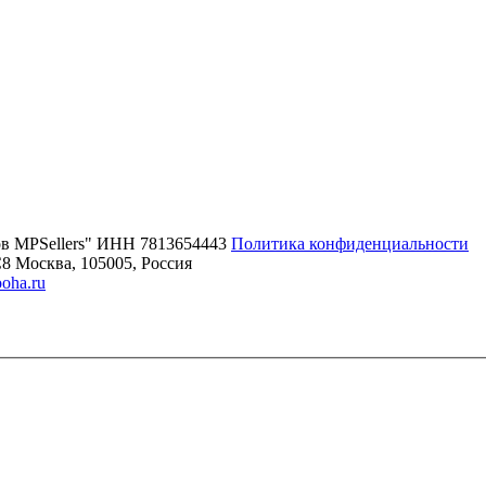
ов MPSellers" ИНН 7813654443
Политика конфиденциальности
8 Москва, 105005, Россия
oha.ru