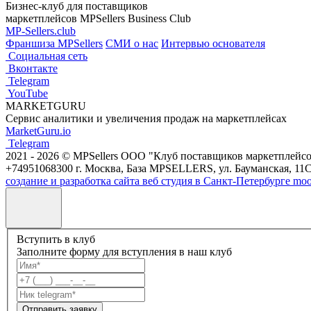
Бизнес-клуб для поставщиков
маркетплейсов MPSellers Business Club
MP-Sellers.club
Франшиза MPSellers
СМИ о нас
Интервью основателя
Cоциальная сеть
Вконтакте
Telegram
YouTube
MARKETGURU
Сервис аналитики и увеличения продаж на маркетплейсах
MarketGuru.io
Telegram
2021 - 2026 © MPSellers ООО "Клуб поставщиков маркетплейс
+74951068300 г. Москва, База MPSELLERS, ул. Бауманская, 11С
создание и разработка сайта веб студия в Санкт-Петербурге moo
Вступить в клуб
Заполните форму для вступления в наш клуб
Отправить заявку