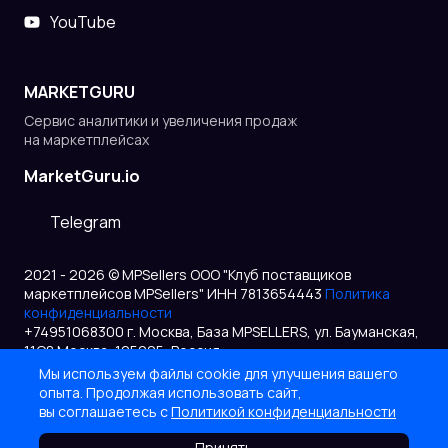
YouTube
MARKETGURU
Сервис аналитики и увеличения продаж
на маркетплейсах
MarketGuru.io
Telegram
2021 - 2026 © MPSellers ООО "Клуб поставщиков
маркетплейсов MPSellers" ИНН 7813654443
Политика
конфиденциальности
+74951068300 г. Москва, База MPSELLERS, ул. Бауманская,
11С8 Москва, 105005, Россия
Мы используем файлы cookie для улучшения вашего
опыта. Продолжая использовать сайт,
вы соглашаетесь с
Политикой конфиденциальности
Принять