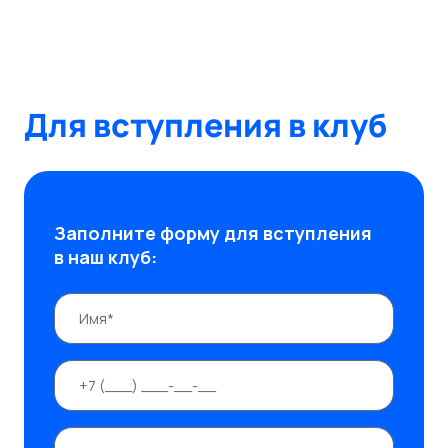
Для вступления в клуб
Заполните форму для вступления
в наш клуб: