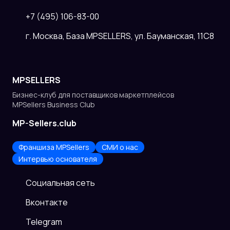
+7 (495) 106-83-00
г. Москва, База MPSELLERS, ул. Бауманская, 11С8
MPSELLERS
Бизнес-клуб для поставщиков
маркетплейсов
MPSellers Business Club
MP-Sellers.club
Франшиза MPSellers
СМИ о нас
Интервью основателя
Cоциальная сеть
Вконтакте
Telegram