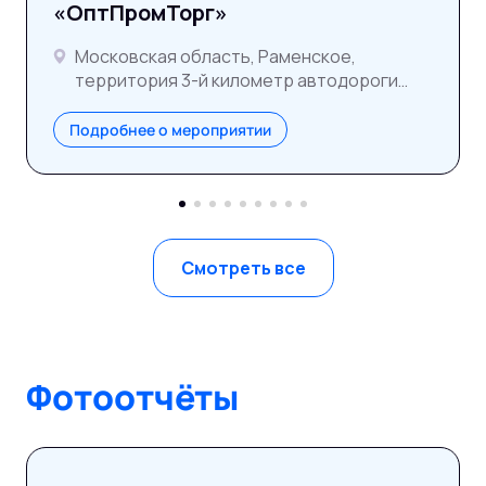
«ОптПромТорг»
Московская область, Раменское,
территория 3-й километр автодороги
ММК–Раменское
Подробнее о мероприятии
Смотреть все
Фотоотчёты