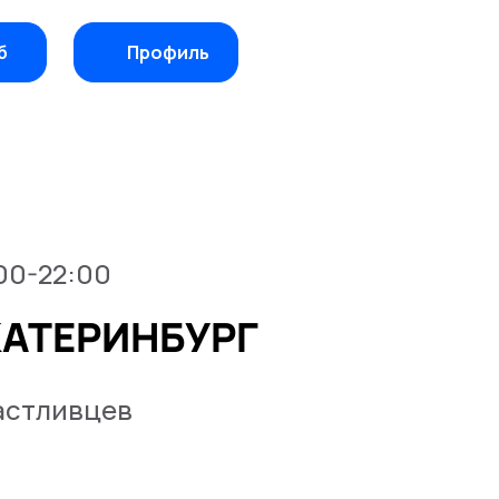
б
Профиль
:00-22:00
КАТЕРИНБУРГ
астливцев