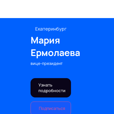
Екатеринбург
Мария
Ермолаева
вице-президент
Узнать
подробности
Подписаться