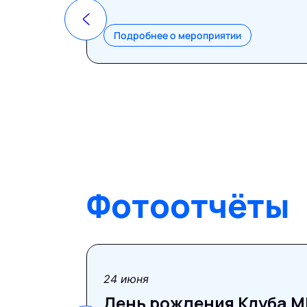
Подробнее о мероприятии
Фотоотчёты
фотоотчёт
24 июня
День рождения Клуба MP