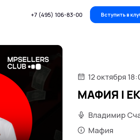
+7 (495) 106-83-00
Вступить в клу
12 октября 18
МАФИЯ | Е
Владимир Сч
Мафия