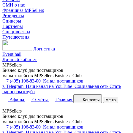
СМИ о нас
Франшиза MPSellers
Резиденты
Спикеры
Партнеры
Спецпроекты
Путешествия
Логистика
Event hall
Личный кабинет
MPSellers
Бизнес-клуб для поставщиков
маркетплейсов MPSellers Business Club
+7 (495) 106-83-00
Канал поставщиков
в Telegram
Наш канал на YouTube
Cоциальная сеть
Стать
парнером клуба
Афиша
Отчёты
Главная
Контакты
Меню
MPSellers
Бизнес-клуб для поставщиков
маркетплейсов MPSellers Business Club
+7 (495) 106-83-00
Канал поставщиков
в Telegram
Наш канал на YouTube
Cоциальная сеть
Стать