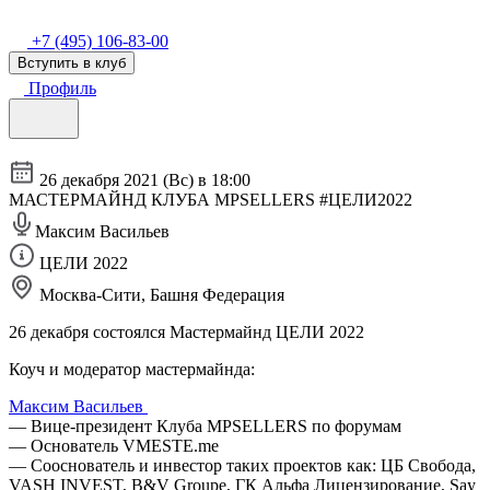
+7 (495) 106-83-00
Вступить в клуб
Профиль
26 декабря 2021 (Вс) в 18:00
МАСТЕРМАЙНД КЛУБА MPSELLERS #ЦЕЛИ2022
Максим Васильев
ЦЕЛИ 2022
Москва-Сити, Башня Федерация
26 декабря состоялся Мастермайнд ЦЕЛИ 2022
Коуч и модератор мастермайнда:
Максим Васильев
— Вице-президент Клуба MPSELLERS по форумам
— Основатель VMESTE.me
— Сооснователь и инвестор таких проектов как: ЦБ Свобода,
VASH INVEST, B&V Groupe, ГК Альфа Лицензирование, Say