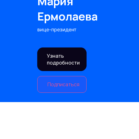
Мария
Ермолаева
вице-президент
Узнать
подробности
Подписаться