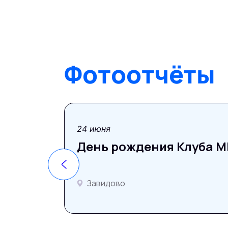
Фотоотчёты
фотоотчёт
24 июня
День рождения Клуба MP
Завидово