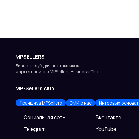
MPSELLERS
Бизнес-клуб для поставщиков
маркетплейсов MPSellers Business Club
MP-Sellers.club
Франшиза MPSellers
СМИ о нас
Интервью основат
Cоциальная сеть
Вконтакте
Telegram
YouTube