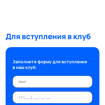
Для вступления в клуб
Заполните форму для вступления
в наш клуб: