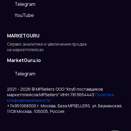
Telegram
YouTube
MARKETGURU
Сервис аналитики и увеличения продаж
на маркетплейсах
MarketGuru.io
Telegram
2021 - 2026 © MPSellers ООО "Клуб поставщиков
маркетплейсов MPSellers" ИНН 7813654443
Политика
конфиденциальности
+74951068300 г. Москва, База MPSELLERS, ул. Бауманская,
11С8 Москва, 105005, Россия