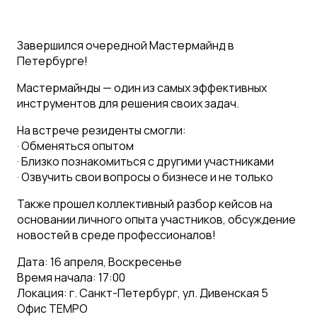
Завершился очередной Мастермайнд в
Петербурге!
Мастермайнды — один из самых эффективных
инструментов для решения своих задач.
На встрече резиденты смогли:
· Обменяться опытом
· Близко познакомиться с другими участниками
· Озвучить свои вопросы о бизнесе и не только
Также прошел коллективный разбор кейсов на
основании личного опыта участников, обсуждение
новостей в среде профессионалов!
Дата: 16 апреля, Воскресенье
Время начала: 17:00
Локация: г. Санкт-Петербург, ул. Дивенская 5
Офис TEMPО