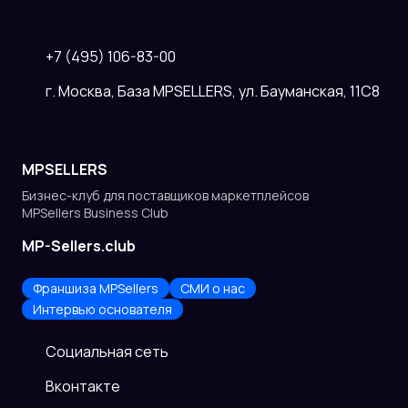
+7 (495) 106-83-00
г. Москва, База MPSELLERS, ул. Бауманская, 11С8
MPSELLERS
Бизнес-клуб для поставщиков
маркетплейсов
MPSellers Business Club
MP-Sellers.club
Франшиза MPSellers
СМИ о нас
Интервью основателя
Cоциальная сеть
Вконтакте