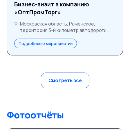
Бизнес-визит в компанию
«ОптПромТорг»
Московская область, Раменское,
территория 3-й километр автодороги
ММК–Раменское
Подробнее о мероприятии
Смотреть все
Фотоотчёты