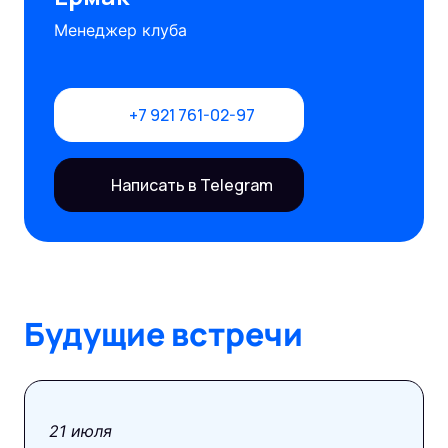
Менеджер клуба
+7 921 761-02-97
Написать в Telegram
Будущие встречи
21 июля