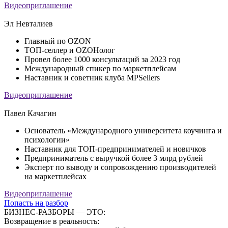
Видеоприглашение
Эл Невталиев
Главный по OZON
ТОП-селлер и OZOНолог
Провел более 1000 консультаций за 2023 год
Международный спикер по маркетплейсам
Наставник и советник клуба MPSellers
Видеоприглашение
Павел Качагин
Основатель «Международного университета коучинга и
психологии»
Наставник для ТОП-предпринимателей и новичков
Предприниматель c выручкой более 3 млрд рублей
Эксперт по выводу и сопровождению производителей
на маркетплейсах
Видеоприглашение
Попасть на разбор
БИЗНЕС-РАЗБОРЫ — ЭТО:
Возвращение в реальность: