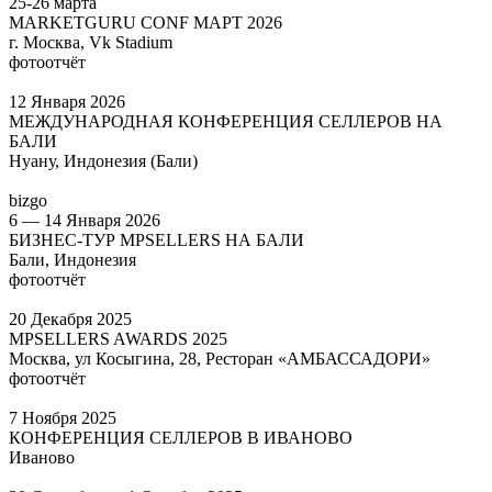
25-26 марта
MARKETGURU CONF МАРТ 2026
г. Москва, Vk Stadium
фотоотчёт
12 Января 2026
МЕЖДУНАРОДНАЯ КОНФЕРЕНЦИЯ СЕЛЛЕРОВ НА
БАЛИ
Нуану, Индонезия (Бали)
bizgo
6 — 14 Января 2026
БИЗНЕС-ТУР MPSELLERS НА БАЛИ
Бали, Индонезия
фотоотчёт
20 Декабря 2025
MPSELLERS AWARDS 2025
Москва, ул Косыгина, 28, Ресторан «АМБАССАДОРИ»
фотоотчёт
7 Ноября 2025
КОНФЕРЕНЦИЯ СЕЛЛЕРОВ В ИВАНОВО
Иваново