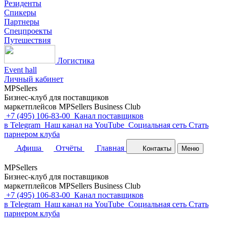
Резиденты
Спикеры
Партнеры
Спецпроекты
Путешествия
Логистика
Event hall
Личный кабинет
MPSellers
Бизнес-клуб для поставщиков
маркетплейсов MPSellers Business Club
+7 (495) 106-83-00
Канал поставщиков
в Telegram
Наш канал на YouTube
Cоциальная сеть
Стать
парнером клуба
Афиша
Отчёты
Главная
Контакты
Меню
MPSellers
Бизнес-клуб для поставщиков
маркетплейсов MPSellers Business Club
+7 (495) 106-83-00
Канал поставщиков
в Telegram
Наш канал на YouTube
Cоциальная сеть
Стать
парнером клуба