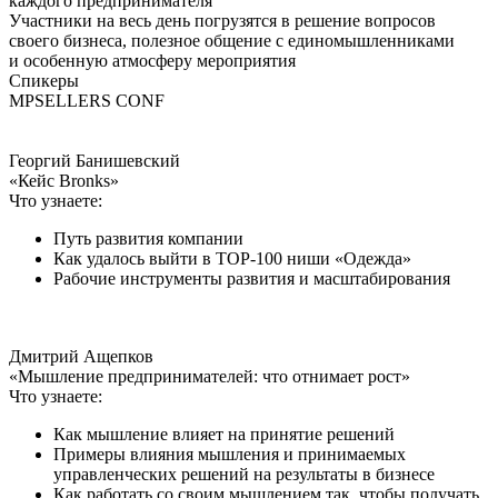
каждого предпринимателя
Участники на весь день погрузятся в решение вопросов
своего бизнеса, полезное общение с единомышленниками
и особенную атмосферу мероприятия
Спикеры
MPSELLERS CONF
Георгий Банишевский
«Кейс Bronks»
Что узнаете:
Путь развития компании
Как удалось выйти в ТOP-100 ниши «Одежда»
Рабочие инструменты развития и масштабирования
Дмитрий Ащепков
«Мышление предпринимателей: что отнимает рост»
Что узнаете:
Как мышление влияет на принятие решений
Примеры влияния мышления и принимаемых
управленческих решений на результаты в бизнесе
Как работать со своим мышлением так, чтобы получать