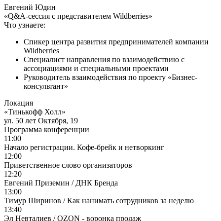
Евгений Юдин
«Q&A-сессия с представителем Wildberries»
Что узнаете:
Спикер центра развития предпринимателей компании
Wildberries
Специалист направления по взаимодействию с
ассоциациями и специальными проектами
Руководитель взаимодействия по проекту «Бизнес-
консультант»
Локация
«Тинькофф Холл»
ул. 50 лет Октября, 19
Программа конференции
11:00
Начало регистрации. Кофе-брейк и нетворкинг
12:00
Приветственное слово организаторов
12:20
Евгений Приземин / ДНК Бренда
13:00
Тимур Ширинов / Как нанимать сотрудников за неделю
13:40
Эл Невталиев / OZON - воронка продаж