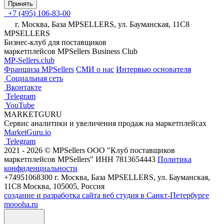
Принять
+7 (495) 106-83-00
г. Москва, База MPSELLERS, ул. Бауманская, 11С8
MPSELLERS
Бизнес-клуб для поставщиков
маркетплейсов MPSellers Business Club
MP-Sellers.club
Франшиза MPSellers
СМИ о нас
Интервью основателя
Cоциальная сеть
Вконтакте
Telegram
YouTube
MARKETGURU
Сервис аналитики и увеличения продаж на маркетплейсах
MarketGuru.io
Telegram
2021 - 2026 © MPSellers ООО "Клуб поставщиков
маркетплейсов MPSellers" ИНН 7813654443
Политика
конфиденциальности
+74951068300 г. Москва, База MPSELLERS, ул. Бауманская,
11С8 Москва, 105005, Россия
создание и разработка сайта веб студия в Санкт-Петербурге
moooha.ru