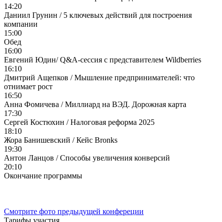
14:20
Даниил Грунин / 5 ключевых действий для построения
компании
15:00
Обед
16:00
Евгений Юдин/ Q&A-сессия с представителем Wildberries
16:10
Дмитрий Ащепков / Мышление предпринимателей: что
отнимает рост
16:50
Анна Фомичева / Миллиард на ВЭД. Дорожная карта
17:30
Сергей Костюхин / Налоговая реформа 2025
18:10
Жора Банишевский / Кейс Bronks
19:30
Антон Ланцов / Способы увеличения конверсий
20:10
Окончание программы
Смотрите фото предыдущей конфереции
Тарифы участия