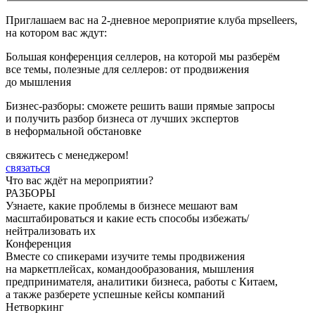
Приглашаем вас на 2-дневное мероприятие клуба mpselleers,
на котором вас ждут:
Большая конференция селлеров, на которой мы разберём
все темы, полезные для селлеров: от продвижения
до мышления
Бизнес-разборы: сможете решить ваши прямые запросы
и получить разбор бизнеса от лучших экспертов
в неформальной обстановке
свяжитесь с менеджером!
связаться
Что вас ждёт на мероприятии?
РАЗБОРЫ
Узнаете, какие проблемы в бизнесе
мешают
вам
масштабироваться
и какие есть
способы
избежать/
нейтрализовать их
Конференция
Вместе со спикерами
изучите
темы продвижения
на
маркетплейсах,
командообразования, мышления
предпринимателя, аналитики бизнеса, работы с Китаем,
а также разберете
успешные
кейсы компаний
Нетворкинг