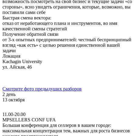
возможность посмотреть на свой бизнес и текущие задачи «со
стороны», ясно увидеть ограничения, которые, возможно, вы
поставили сами себе
Быстрая смена вектора:
отказ от неработающего плана и инструментов, во имя
качественной смены стратегий
Получение обратной связи
от 3-х опытных предпринимателей: честный беспринципный
взгляд «как есть» с целью решения единственной вашей
задачи
Локация
Kachagin University
ул. Айская, 46
Смотрите фото предыдущих разборов
2 день
13 октября
11.00-20.00
MPSELLERS CONF UFA
Большая конференция для селлеров в вашем городе:
максимальная концентрация тем, важных для роста бизнесов