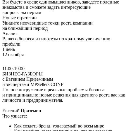
Вы будете в среде
единомышленников,
заведете полезные
знакомства
и сможете задать интересующие
вопросы
экспертам
Новые стратегии
Увидите неочевидные
точки роста
компании
на ближайший период
Анализ
Вашего бизнеса и гипотезы по кратному
увеличению
прибыли
1 день
12 октября
11.00-19.00
БИЗНЕС-РАЗБОРЫ
с Евгением Приземиным
и экспертами MPSellers CONF
Полное погружение в реальные проблемы бизнеса
и принципиально новые решения для кратного роста вас как
личности и предпринимателя.
Евгений Приземин
Что узнаете:
Как создать бренд, узнаваемый во всем мире