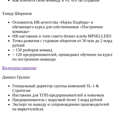
Как влюбить свою команду в то, что ты создаешь
Тимур Ширинов
Основатель HR-агентства «Наука Подбора» и
обучающего курса для собственников «Построение
команды»
HR-наставник и член совета бизнес-клуба MPSELLERS
Точка развития с годовым оборотом от 30 млн до 2 млрд
рублей
> 150 разборов команд
> 120 предпринимателей, прошедших обучение на курсе
по построению команды
Видеоприглашение
Даниил Грунин
Генеральный директор группы компаний SL-1 &
Стратегия
Наставник для ТОП-предпринимателей и новичков
Предприниматель с выручкой более 3 млрд рублей
Эксперт по выводу и сопровождению производителей
на маркетплейсах