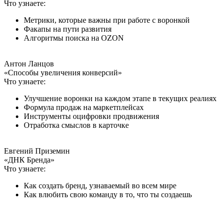
Что узнаете:
Метрики, которые важны при работе с воронкой
Факапы на пути развития
Алгоритмы поиска на OZON
Антон Ланцов
«Способы увеличения конверсий»
Что узнаете:
Улучшение воронки на каждом этапе в текущих реалиях
Формула продаж на маркетплейсах
Инструменты оцифровки продвижения
Отработка смыслов в карточке
Евгений Приземин
«ДНК Бренда»
Что узнаете:
Как создать бренд, узнаваемый во всем мире
Как влюбить свою команду в то, что ты создаешь