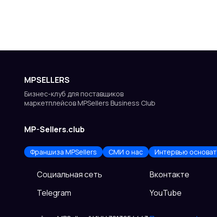
MPSELLERS
Бизнес-клуб для поставщиков
маркетплейсов MPSellers Business Club
MP-Sellers.club
Франшиза MPSellers
СМИ о нас
Интервью основат
Cоциальная сеть
Вконтакте
Telegram
YouTube