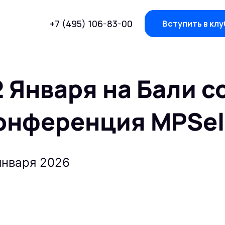
+7 (495) 106-83-00
Вступить в клу
2 Января на Бали 
онференция MPSel
января 2026