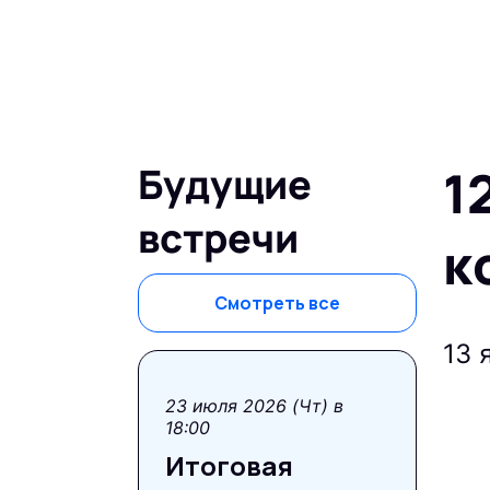
Будущие
1
встречи
к
Смотреть все
13 
23 июля 2026 (Чт) в
18:00
Итоговая