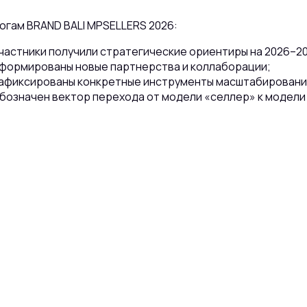
огам BRAND BALI MPSELLERS 2026:
частники получили стратегические ориентиры на 2026–20
формированы новые партнерства и коллаборации;
афиксированы конкретные инструменты масштабировани
бозначен вектор перехода от модели «селлер» к модели