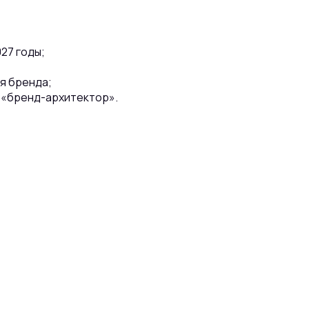
27 годы;
я бренда;
 «бренд-архитектор».