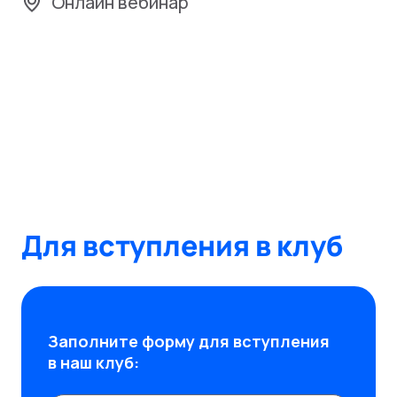
Онлайн вебинар
Для вступления в клуб
Заполните форму для вступления
в наш клуб: