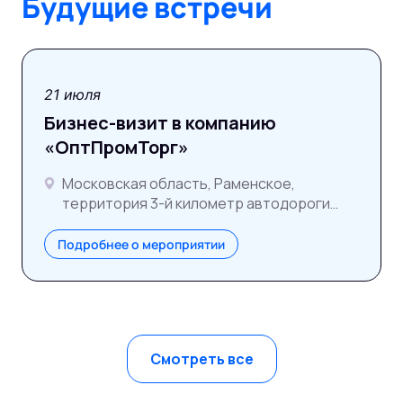
Будущие встречи
21 июля
Бизнес-визит в компанию
«ОптПромТорг»
Московская область, Раменское,
территория 3-й километр автодороги
ММК–Раменское
Подробнее о мероприятии
Смотреть все