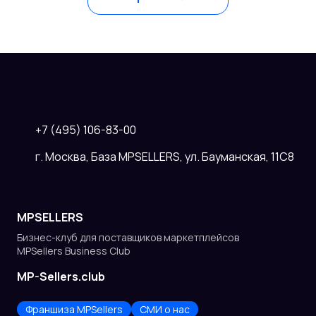
+7 (495) 106-83-00
г. Москва, База MPSELLERS, ул. Бауманская, 11С8
MPSELLERS
Бизнес-клуб для поставщиков
маркетплейсов
MPSellers Business Club
MP-Sellers.club
Франшиза MPSellers
СМИ о нас