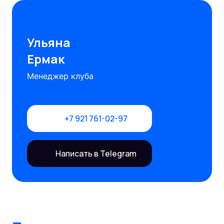
Ульяна
Ермак
Менеджер клуба
+7 921 761-02-97
Написать в Telegram