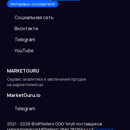
Интервью основателя
Cоциальная сеть
Вконтакте
Telegram
YouTube
MARKETGURU
Сервис аналитики и увеличения продаж
на маркетплейсах
MarketGuru.io
Telegram
2021 - 2026 © MPSellers ООО "Клуб поставщиков
маркетплейсов MPSellers" ИНН 7813654443
Политика