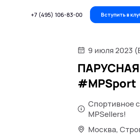
+7 (495) 106-83-00
Вступить в клу
9 июля 2023 (
ПАРУСНАЯ 
#MPSport
Спортивное с
MPSellers!
Москва, Строг