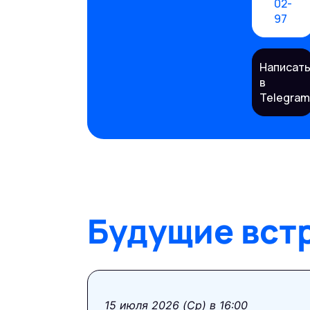
02-
97
Написат
в
Telegra
Будущие вст
15 июля 2026 (Ср) в 16:00