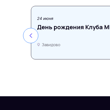
фотоотчёт
24 июня
День рождения Клуба MP
Завидово