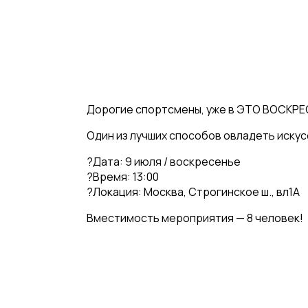
Дорогие спортсмены, уже в ЭТО ВОСКРЕС
Один из лучших способов овладеть искус
?Дата: 9 июля / воскресенье
?Время: 13:00
?Локация: Москва, Строгинское ш., вл1А
Вместимость мероприятия — 8 человек!