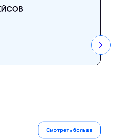
ЕЙСОВ
Бизнес-
Московска
Подробнее 
Смотреть больше