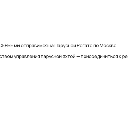
ЕНЬЕ мы отправимся на Парусной Регате по Москве
ством управления парусной яхтой — присоединиться к ре