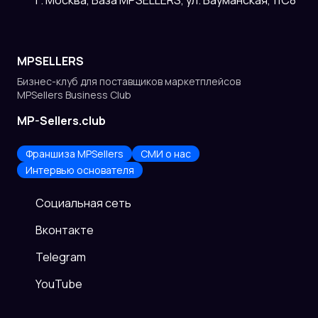
г. Москва, База MPSELLERS, ул. Бауманская, 11С8
MPSELLERS
Бизнес-клуб для поставщиков
маркетплейсов
MPSellers Business Club
MP-Sellers.club
Франшиза MPSellers
СМИ о нас
Интервью основателя
Cоциальная сеть
Вконтакте
Telegram
YouTube