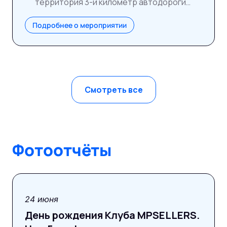
территория 3-й километр автодороги
ММК–Раменское
Подробнее о мероприятии
Смотреть все
Фотоотчёты
фотоотчёт
24 июня
День рождения Клуба MPSELLERS.