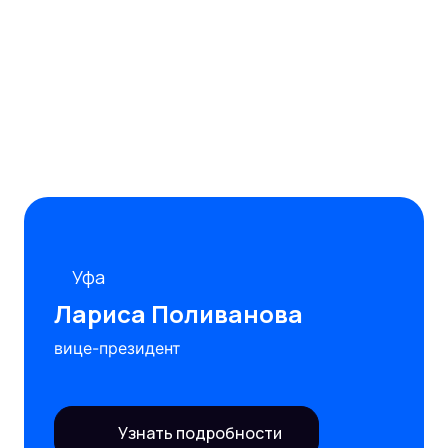
Уфа
Лариса Поливанова
вице-президент
Узнать подробности