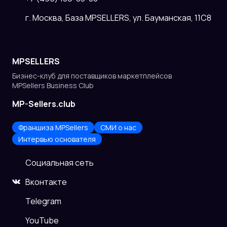
г. Москва, База MPSELLERS, ул. Бауманская, 11С8
MPSELLERS
Бизнес-клуб для поставщиков
маркетплейсов
MPSellers Business Club
MP-Sellers.club
Франшиза MPSellers
СМИ о нас
Интервью основателя
Cоциальная сеть
Вконтакте
Telegram
YouTube