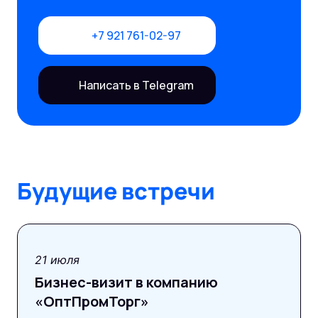
+7 921 761-02-97
Написать в Telegram
Будущие встречи
21 июля
Бизнес-визит в компанию
«ОптПромТорг»