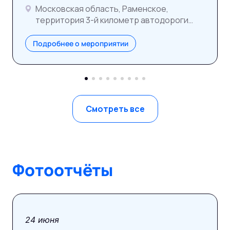
Московская область, Раменское,
территория 3-й километр автодороги
ММК–Раменское
Подробнее о мероприятии
Смотреть все
Фотоотчёты
фотоотчёт
24 июня