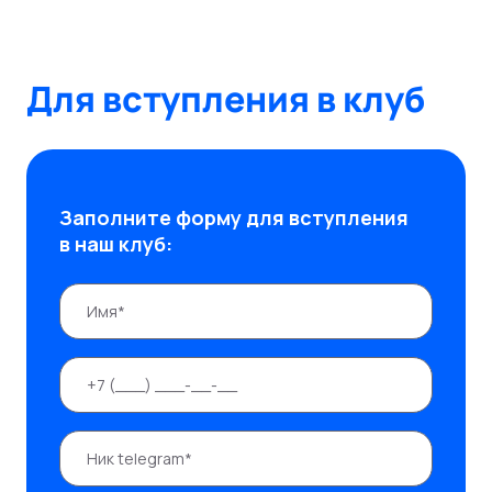
Для вступления в клуб
Заполните форму для вступления
в наш клуб: