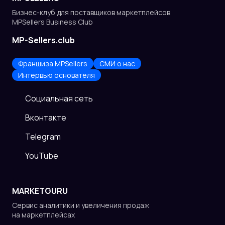
Бизнес-клуб для поставщиков
маркетплейсов
MPSellers Business Club
MP-Sellers.club
Франшиза MPSellers
СМИ о нас
Интервью основателя
Cоциальная сеть
Вконтакте
Telegram
YouTube
MARKETGURU
Сервис аналитики и увеличения продаж
на маркетплейсах