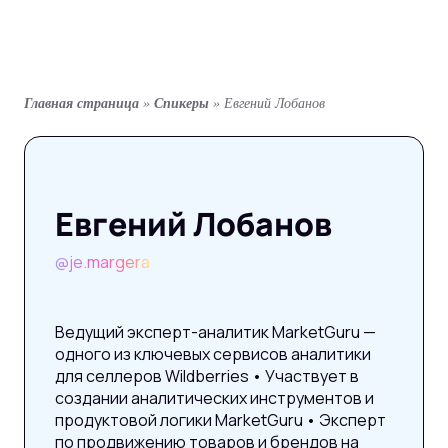
Главная страница
»
Спикеры
»
Евгений Лобанов
Евгений Лобанов
@je.margera
Ведущий эксперт-аналитик MarketGuru —
одного из ключевых сервисов аналитики
для селлеров Wildberries • Участвует в
создании аналитических инструментов и
продуктовой логики MarketGuru • Эксперт
по продвижению товаров и брендов на