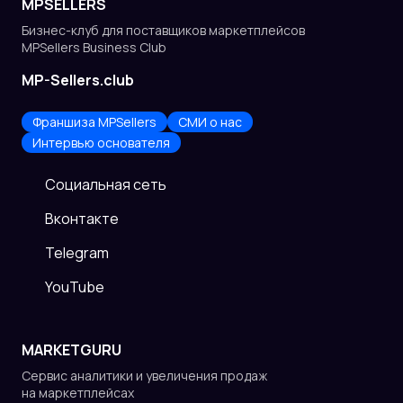
MPSELLERS
Бизнес-клуб для поставщиков
маркетплейсов
MPSellers Business Club
MP-Sellers.club
Франшиза MPSellers
СМИ о нас
Интервью основателя
Cоциальная сеть
Вконтакте
Telegram
YouTube
MARKETGURU
Сервис аналитики и увеличения продаж
на маркетплейсах