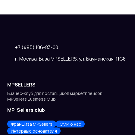
+7 (495) 106-83-00
г. Москва, База MPSELLERS, ул. Бауманская, 11С8
MPSELLERS
Бизнес-клуб для поставщиков
маркетплейсов
MPSellers Business Club
MP-Sellers.club
Франшиза MPSellers
СМИ о нас
Интервью основателя