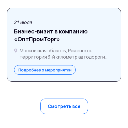
21 июля
Бизнес-визит в компанию
«ОптПромТорг»
Московская область, Раменское,
территория 3-й километр автодороги
ММК–Раменское
Подробнее о мероприятии
Смотреть все