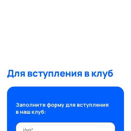
Для вступления в клуб
Заполните форму для вступления
в наш клуб: