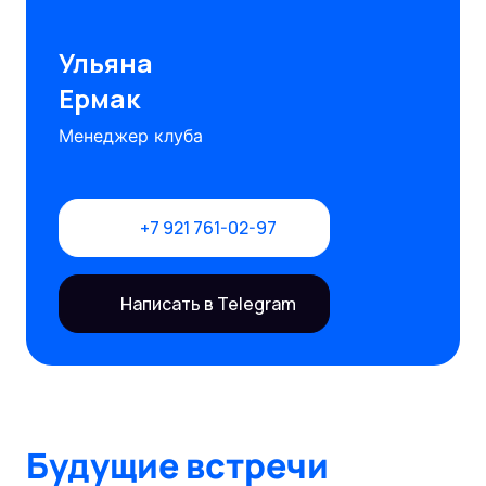
Ульяна
Ермак
Менеджер клуба
+7 921 761-02-97
Написать в Telegram
Будущие встречи