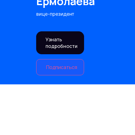
Ермолаева
вице-президент
Узнать
подробности
Подписаться