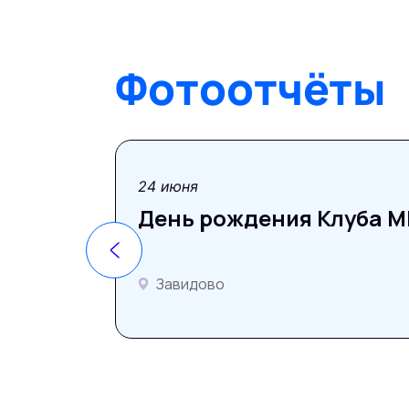
Фотоотчёты
фотоотчёт
24 июня
День рождения Клуба MP
Завидово