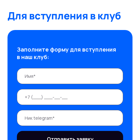
Для вступления в клуб
Заполните форму для вступления
в наш клуб:
Отправить заявку