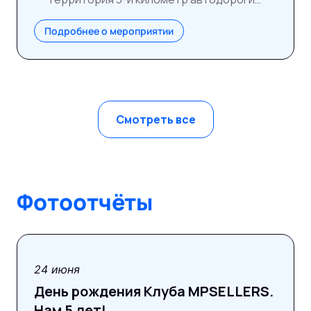
ММК–Раменское
Подробнее о мероприятии
Смотреть все
Фотоотчёты
фотоотчёт
24 июня
День рождения Клуба MPSELLERS.
Нам 5 лет!