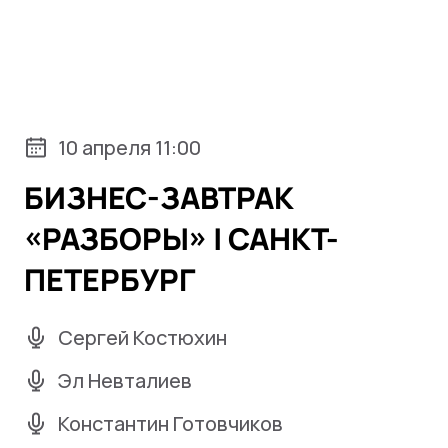
10 апреля 11:00
БИЗНЕС-ЗАВТРАК
«РАЗБОРЫ» | САНКТ-
ПЕТЕРБУРГ
Сергей Костюхин
Эл Невталиев
Константин Готовчиков