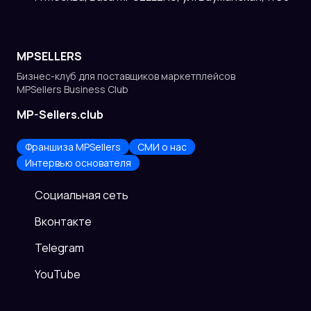
MPSELLERS
Бизнес-клуб для поставщиков
маркетплейсов
MPSellers Business Club
MP-Sellers.club
Франшиза MPSellers
СМИ о нас
Интервью основателя
Cоциальная сеть
Вконтакте
Telegram
YouTube