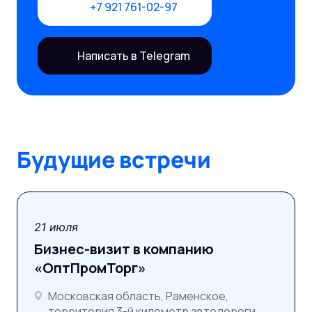
+7 921 761-02-97
Написать в Telegram
Будущие встречи
21 июля
Бизнес-визит в компанию
«ОптПромТорг»
Московская область, Раменское,
территория 3-й километр автодороги