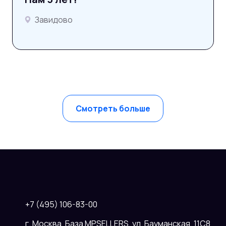
Завидово
Смотреть больше
+7 (495) 106-83-00
г. Москва, База MPSELLERS, ул. Бауманская, 11С8